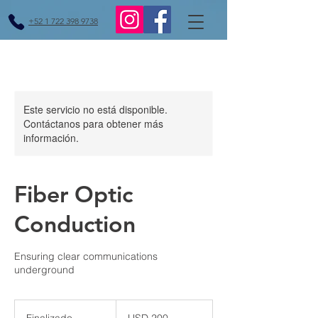
+52 1 722 398 9738
Este servicio no está disponible.
Contáctanos para obtener más
información.
Fiber Optic
Conduction
Ensuring clear communications
underground
200
dólares